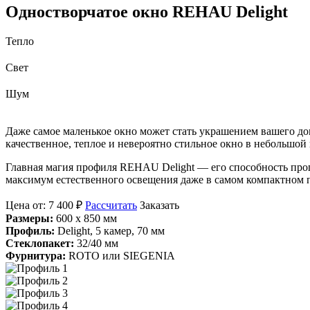
Одностворчатое окно
REHAU Delight
Тепло
Свет
Шум
Даже самое маленькое окно может стать украшением вашего до
качественное, теплое и невероятно стильное окно в небольшой 
Главная магия профиля REHAU Delight — его способность про
максимум естественного освещения даже в самом компактном пр
Цена от:
7 400 ₽
Рассчитать
Заказать
Размеры:
600 х 850 мм
Профиль:
Delight, 5 камер, 70 мм
Стеклопакет:
32/40 мм
Фурнитура:
ROTO или SIEGENIA