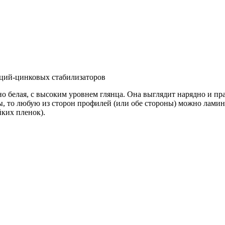
ьций-цинковых стабилизаторов
 белая, с высоким уровнем глянца. Она выглядит нарядно и пра
ы, то любую из сторон профилей (или обе стороны) можно ламин
ких пленок).