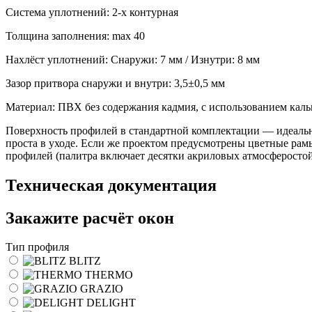
Система уплотнений: 2-х контурная
Толщина заполнения: max 40
Нахлёст уплотнений: Снаружи: 7 мм / Изнутри: 8 мм
Зазор притвора снаружи и внутри: 3,5±0,5 мм
Материал: ПВХ без содержания кадмия, с использованием кал
Поверхность профилей в стандартной комплектации — идеально
проста в уходе. Если же проектом предусмотрены цветные рам
профилей (палитра включает десятки акриловых атмосферостой
Техническая
документация
Закажите
расчёт
окон
Тип профиля
BLITZ
THERMO
GRAZIO
DELIGHT