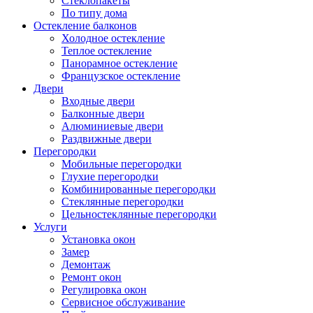
Стеклопакеты
По типу дома
Остекление балконов
Холодное остекление
Теплое остекление
Панорамное остекление
Французское остекление
Двери
Входные двери
Балконные двери
Алюминиевые двери
Раздвижные двери
Перегородки
Мобильные перегородки
Глухие перегородки
Комбинированные перегородки
Стеклянные перегородки
Цельностеклянные перегородки
Услуги
Установка окон
Замер
Демонтаж
Ремонт окон
Регулировка окон
Сервисное обслуживание