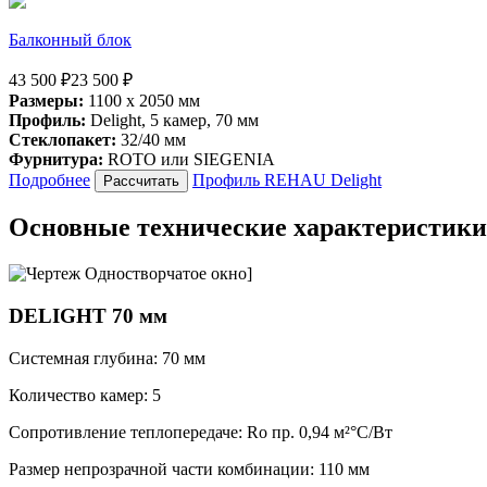
Балконный блок
43 500 ₽
23 500 ₽
Размеры:
1100 х 2050 мм
Профиль:
Delight, 5 камер, 70 мм
Стеклопакет:
32/40 мм
Фурнитура:
ROTO или SIEGENIA
Подробнее
Профиль REHAU Delight
Рассчитать
Основные
технические
характеристики
DELIGHT 70 мм
Системная глубина: 70 мм
Количество камер: 5
Сопротивление теплопередаче: Rо пр. 0,94 м²°С/Вт
Размер непрозрачной части комбинации: 110 мм