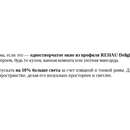
ма, если это —
одностворчатое окно из профиля REHAU Deligh
проем, будь то кухня, ванная комната или уютная мансарда.
пускать
на 10% больше света
за счет изящной и тонкой рамы. Д
остранстве, делая его визуально просторнее и светлее.