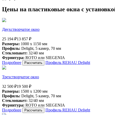
Цены
на пластиковые окна с установко
Двухстворчатое окно
25 194 ₽
13 857 ₽
Размеры:
1000 х 1150 мм
Профиль:
Delight, 5 камер, 70 мм
Стеклопакет:
32/40 мм
Фурнитура:
ROTO или SIEGENIA
Подробнее
Профиль REHAU Delight
Рассчитать
Трехстворчатое окно
32 500 ₽
19 500 ₽
Размеры:
1500 х 1200 мм
Профиль:
Delight, 5 камер, 70 мм
Стеклопакет:
32/40 мм
Фурнитура:
ROTO или SIEGENIA
Подробнее
Профиль REHAU Delight
Рассчитать