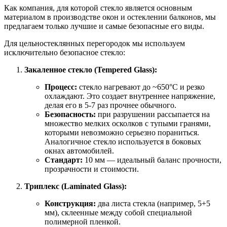
Как компания, для которой стекло является основным
материалом в производстве окон и остеклении балконов, мы
предлагаем только лучшие и самые безопасные его виды.
Для цельностеклянных перегородок мы используем
исключительно безопасное стекло:
Закаленное стекло (Tempered Glass):
Процесс:
стекло нагревают до ~650°C и резко
охлаждают. Это создает внутреннее напряжение,
делая его в 5-7 раз прочнее обычного.
Безопасность:
при разрушении рассыпается на
множество мелких осколков с тупыми гранями,
которыми невозможно серьезно пораниться.
Аналогичное стекло используется в боковых
окнах автомобилей.
Стандарт:
10 мм — идеальный баланс прочности,
прозрачности и стоимости.
Триплекс (Laminated Glass):
Конструкция:
два листа стекла (например, 5+5
мм), склеенные между собой специальной
полимерной пленкой.