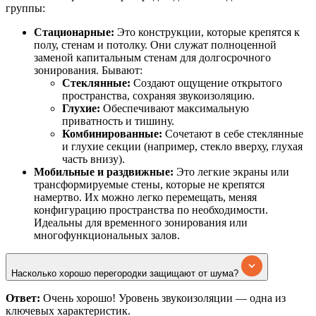
группы:
Стационарные:
Это конструкции, которые крепятся к
полу, стенам и потолку. Они служат полноценной
заменой капитальным стенам для долгосрочного
зонирования. Бывают:
Стеклянные:
Создают ощущение открытого
пространства, сохраняя звукоизоляцию.
Глухие:
Обеспечивают максимальную
приватность и тишину.
Комбинированные:
Сочетают в себе стеклянные
и глухие секции (например, стекло вверху, глухая
часть внизу).
Мобильные и раздвижные:
Это легкие экраны или
трансформируемые стены, которые не крепятся
намертво. Их можно легко перемещать, меняя
конфигурацию пространства по необходимости.
Идеальны для временного зонирования или
многофункциональных залов.
Насколько хорошо перегородки защищают от шума?
Ответ:
Очень хорошо! Уровень звукоизоляции — одна из
ключевых характеристик.