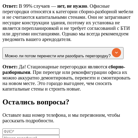
Ответ:
В 99% случаев —
нет, не нужно
. Офисные
перегородки относятся к категории сборно-разборной мебели
и не считаются капитальными стенами. Они не затрагивают
несущие конструкции здания, поэтому их установка не
является перепланировкой и не требует согласований с БТИ
или другими инстанциями. Однако мы всегда рекомендуем
уведомить вашего арендодателя.
Можно ли потом перенести или разобрать перегородку?
Ответ:
Да! Стационарные перегородки являются
сборно-
разборными
. При переезде или реконфигурации офиса их
можно аккуратно демонтировать, перевезти и смонтировать
на новом месте. Это гораздо выгоднее, чем сносить
капитальные стены и строить новые.
Остались вопросы?
Оставьте ваш номер телефона, и мы перезвоним, чтобы
рассказать подробности.