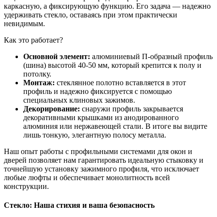
каркасную, а фиксирующую функцию. Его задача — надежно
удерживать стекло, оставаясь при этом практически
невидимым.
Как это работает?
Основной элемент:
алюминиевый П-образный профиль
(шина) высотой 40-50 мм, который крепится к полу и
потолку.
Монтаж:
стеклянное полотно вставляется в этот
профиль и надежно фиксируется с помощью
специальных клиновых зажимов.
Декорирование:
снаружи профиль закрывается
декоративными крышками из анодированного
алюминия или нержавеющей стали. В итоге вы видите
лишь тонкую, элегантную полосу металла.
Наш опыт работы с профильными системами для окон и
дверей позволяет нам гарантировать идеальную стыковку и
точнейшую установку зажимного профиля, что исключает
любые люфты и обеспечивает монолитность всей
конструкции.
Стекло: Наша стихия и ваша безопасность