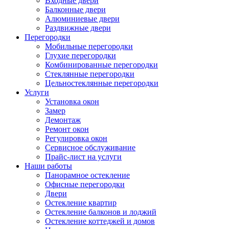
Входные двери
Балконные двери
Алюминиевые двери
Раздвижные двери
Перегородки
Мобильные перегородки
Глухие перегородки
Комбинированные перегородки
Стеклянные перегородки
Цельностеклянные перегородки
Услуги
Установка окон
Замер
Демонтаж
Ремонт окон
Регулировка окон
Сервисное обслуживание
Прайс-лист на услуги
Наши работы
Панорамное остекление
Офисные перегородки
Двери
Остекление квартир
Остекление балконов и лоджий
Остекление коттеджей и домов