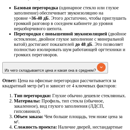
Базовая перегородка
(одинарное стекло или глухое
заполнение) обеспечивает звукоизоляцию на
уровне
~36-40 дБ
. Этого достаточно, чтобы приглушить
громкий разговор в соседнем кабинете до уровня
неразборчивого шепота.
Перегородки с повышенной звукоизоляцией
(двойное
остекление, двойное глухое заполнение с минеральной
ватой) достигают показателей
до 48 дБ
. Это позволяет
полностью изолировать шум работающей оргтехники и
громких переговоров.
Из чего складывается цена и какая она в среднем?
Ответ:
Цена на офисные перегородки рассчитывается за
квадратный метр (м²) и зависит от 4 ключевых факторов:
Тип перегородки:
Глухие обычно дешевле стеклянных.
Материалы:
Профиль, тип стекла (обычное,
закаленное), вид глухого заполнения (ЛДСП,
гипсовинил).
Объем заказа:
Чем больше площадь, тем ниже цена за
м².
Сложность проекта:
Наличие дверей, нестандартные