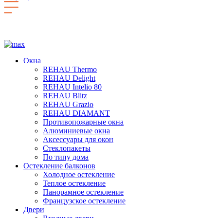
Окна
REHAU Thermo
REHAU Delight
REHAU Intelio 80
REHAU Blitz
REHAU Grazio
REHAU DIAMANT
Противопожарные окна
Алюминиевые окна
Аксессуары для окон
Стеклопакеты
По типу дома
Остекление балконов
Холодное остекление
Теплое остекление
Панорамное остекление
Французское остекление
Двери