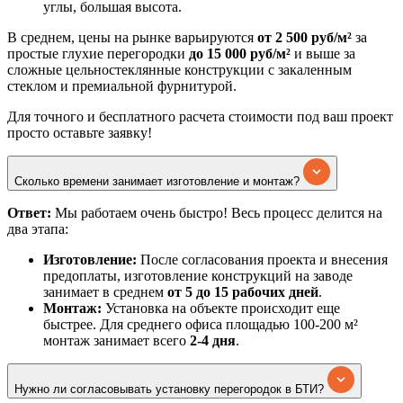
углы, большая высота.
В среднем, цены на рынке варьируются
от 2 500 руб/м²
за
простые глухие перегородки
до 15 000 руб/м²
и выше за
сложные цельностеклянные конструкции с закаленным
стеклом и премиальной фурнитурой.
Для точного и бесплатного расчета стоимости под ваш проект
просто оставьте заявку!
Сколько времени занимает изготовление и монтаж?
Ответ:
Мы работаем очень быстро! Весь процесс делится на
два этапа:
Изготовление:
После согласования проекта и внесения
предоплаты, изготовление конструкций на заводе
занимает в среднем
от 5 до 15 рабочих дней
.
Монтаж:
Установка на объекте происходит еще
быстрее. Для среднего офиса площадью 100-200 м²
монтаж занимает всего
2-4 дня
.
Нужно ли согласовывать установку перегородок в БТИ?