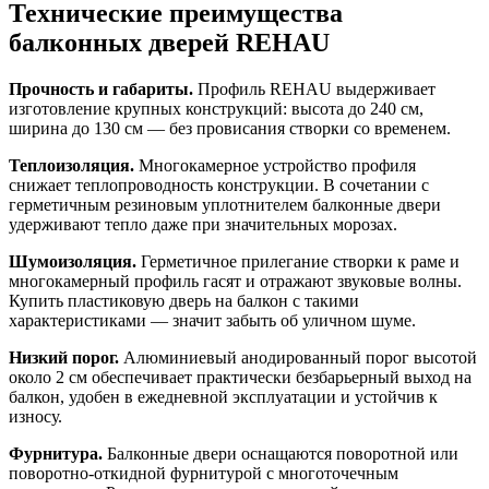
Технические преимущества
балконных дверей REHAU
Прочность и габариты.
Профиль REHAU выдерживает
изготовление крупных конструкций: высота до 240 см,
ширина до 130 см — без провисания створки со временем.
Теплоизоляция.
Многокамерное устройство профиля
снижает теплопроводность конструкции. В сочетании с
герметичным резиновым уплотнителем балконные двери
удерживают тепло даже при значительных морозах.
Шумоизоляция.
Герметичное прилегание створки к раме и
многокамерный профиль гасят и отражают звуковые волны.
Купить пластиковую дверь на балкон с такими
характеристиками — значит забыть об уличном шуме.
Низкий порог.
Алюминиевый анодированный порог высотой
около 2 см обеспечивает практически безбарьерный выход на
балкон, удобен в ежедневной эксплуатации и устойчив к
износу.
Фурнитура.
Балконные двери оснащаются поворотной или
поворотно-откидной фурнитурой с многоточечным