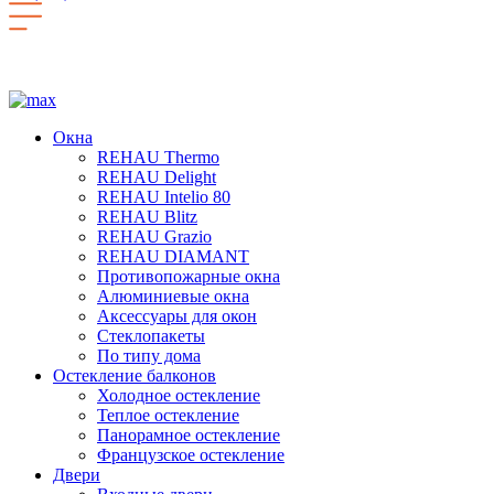
Окна
REHAU Thermo
REHAU Delight
REHAU Intelio 80
REHAU Blitz
REHAU Grazio
REHAU DIAMANT
Противопожарные окна
Алюминиевые окна
Аксессуары для окон
Стеклопакеты
По типу дома
Остекление балконов
Холодное остекление
Теплое остекление
Панорамное остекление
Французское остекление
Двери