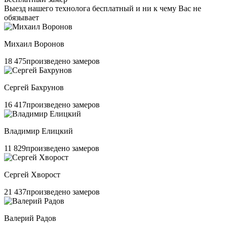
Выезд нашего технолога бесплатный и ни к чему Вас не
обязывает
Михаил Воронов
18 475
произведено замеров
Сергей Бахрунов
16 417
произведено замеров
Владимир Елицкий
11 829
произведено замеров
Сергей Хворост
21 437
произведено замеров
Валерий Радов