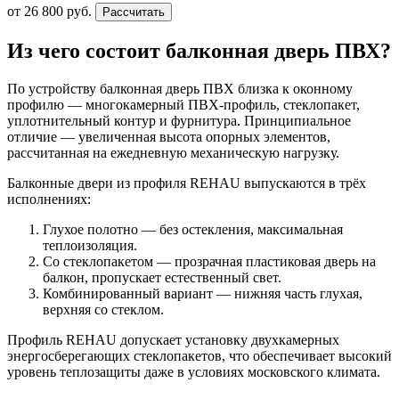
от
26 800
руб.
Рассчитать
Из чего состоит
балконная дверь ПВХ
?
По устройству балконная дверь ПВХ близка к оконному
профилю — многокамерный ПВХ-профиль, стеклопакет,
уплотнительный контур и фурнитура. Принципиальное
отличие — увеличенная высота опорных элементов,
рассчитанная на ежедневную механическую нагрузку.
Балконные двери из профиля REHAU выпускаются в трёх
исполнениях:
Глухое полотно — без остекления, максимальная
теплоизоляция.
Со стеклопакетом — прозрачная пластиковая дверь на
балкон, пропускает естественный свет.
Комбинированный вариант — нижняя часть глухая,
верхняя со стеклом.
Профиль REHAU допускает установку двухкамерных
энергосберегающих стеклопакетов, что обеспечивает высокий
уровень теплозащиты даже в условиях московского климата.