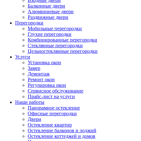
Входные двери
Балконные двери
Алюминиевые двери
Раздвижные двери
Перегородки
Мобильные перегородки
Глухие перегородки
Комбинированные перегородки
Стеклянные перегородки
Цельностеклянные перегородки
Услуги
Установка окон
Замер
Демонтаж
Ремонт окон
Регулировка окон
Сервисное обслуживание
Прайс-лист на услуги
Наши работы
Панорамное остекление
Офисные перегородки
Двери
Остекление квартир
Остекление балконов и лоджий
Остекление коттеджей и домов