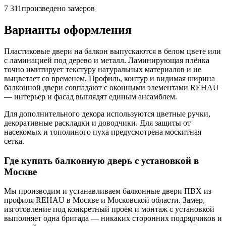
7 311
произведено замеров
Варианты оформления
Пластиковые двери на балкон выпускаются в белом цвете или
с ламинацией под дерево и металл. Ламинирующая плёнка
точно имитирует текстуру натуральных материалов и не
выцветает со временем. Профиль, контур и видимая ширина
балконной двери совпадают с оконными элементами REHAU
— интерьер и фасад выглядят единым ансамблем.
Для дополнительного декора используются цветные ручки,
декоративные раскладки и доводчики. Для защиты от
насекомых и тополиного пуха предусмотрена москитная
сетка.
Где купить балконную дверь с установкой в
Москве
Мы производим и устанавливаем балконные двери ПВХ из
профиля REHAU в Москве и Московской области. Замер,
изготовление под конкретный проём и монтаж с установкой
выполняет одна бригада — никаких сторонних подрядчиков и