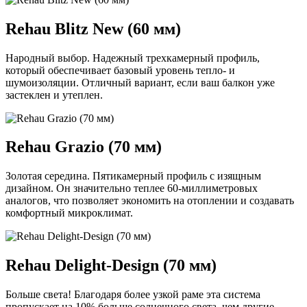
Rehau Blitz New (60 мм)
Народный выбор. Надежный трехкамерный профиль,
который обеспечивает базовый уровень тепло- и
шумоизоляции. Отличный вариант, если ваш балкон уже
застеклен и утеплен.
Rehau Grazio (70 мм)
Золотая середина. Пятикамерный профиль с изящным
дизайном. Он значительно теплее 60-миллиметровых
аналогов, что позволяет экономить на отоплении и создавать
комфортный микроклимат.
Rehau Delight-Design (70 мм)
Больше света! Благодаря более узкой раме эта система
пропускает на 10% больше солнечного света, чем другие